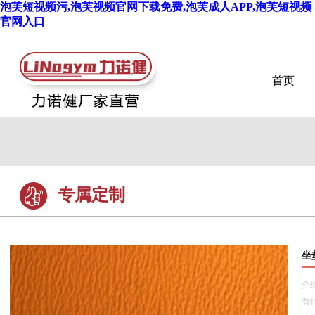
泡芙短视频污,泡芙视频官网下载免费,泡芙成人APP,泡芙短视频
官网入口
首页
专属定制
坐
介
有